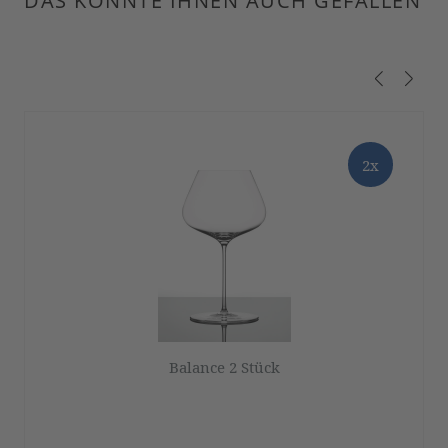
DAS KÖNNTE IHNEN AUCH GEFALLEN
Produktgalerie überspringen
2x
Balance 2 Stück