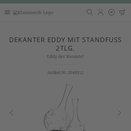
DEKANTER EDDY MIT STANDFUSS 2
TLG.
Eddy der Rasante!
Artikel Nr.
2046952
Bildergalerie überspringen