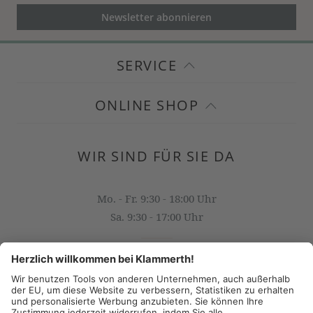
Newsletter abonnieren
SERVICE
ONLINE SHOP
WIR SIND FÜR SIE DA
Mo. - Fr. 9:30 - 18:00 Uhr
Sa. 9:30 - 17:00 Uhr
OFFICE@KLAMMERTH.AT
+43 316 825 618 0