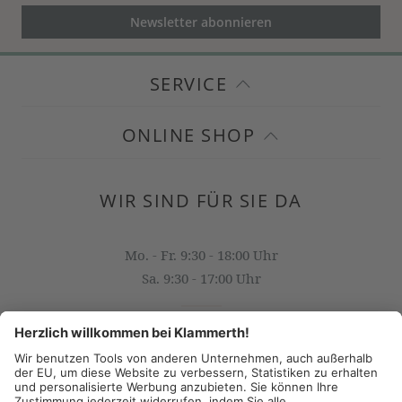
Newsletter abonnieren
SERVICE
ONLINE SHOP
WIR SIND FÜR SIE DA
Mo. - Fr. 9:30 - 18:00 Uhr
Sa. 9:30 - 17:00 Uhr
OFFICE@KLAMMERTH.AT
+43 316 825 618 0