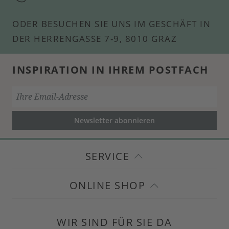
ODER BESUCHEN SIE UNS IM GESCHÄFT IN
DER HERRENGASSE 7-9, 8010 GRAZ
INSPIRATION IN IHREM POSTFACH
Newsletter abonnieren
SERVICE
ONLINE SHOP
WIR SIND FÜR SIE DA