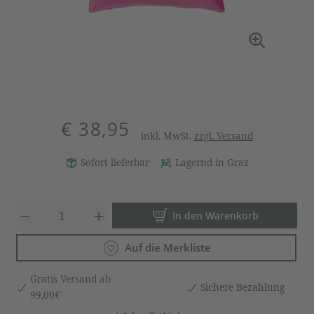
€ 38,95
inkl. MwSt.
zzgl. Versand
Sofort lieferbar
Lagernd in Graz
Produkt Anzahl: Gib den gewün
In den Warenkorb
Auf die Merkliste
Gratis Versand ab
Sichere Bezahlung
99,00€