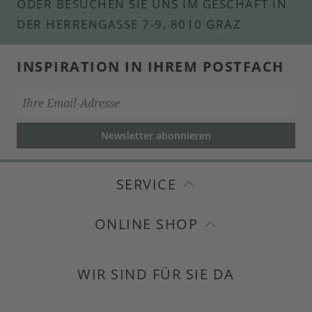
ODER BESUCHEN SIE UNS IM GESCHÄFT IN
DER HERRENGASSE 7-9, 8010 GRAZ
INSPIRATION IN IHREM POSTFACH
Newsletter abonnieren
SERVICE
ONLINE SHOP
WIR SIND FÜR SIE DA