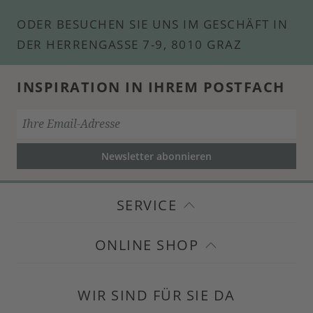
ODER BESUCHEN SIE UNS IM GESCHÄFT IN
DER HERRENGASSE 7-9, 8010 GRAZ
INSPIRATION IN IHREM POSTFACH
Newsletter abonnieren
SERVICE
ONLINE SHOP
WIR SIND FÜR SIE DA