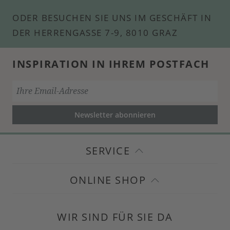
ODER BESUCHEN SIE UNS IM GESCHÄFT IN
DER HERRENGASSE 7-9, 8010 GRAZ
INSPIRATION IN IHREM POSTFACH
Newsletter abonnieren
SERVICE
ONLINE SHOP
WIR SIND FÜR SIE DA