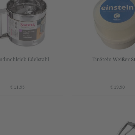
ndmehlsieb Edelstahl
EinStein Weißer S
€ 11,95
€ 19,90