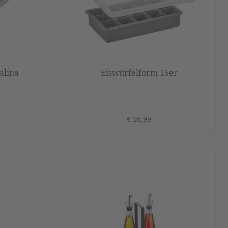
alina
Eiswürfelform 15er
€ 16,99