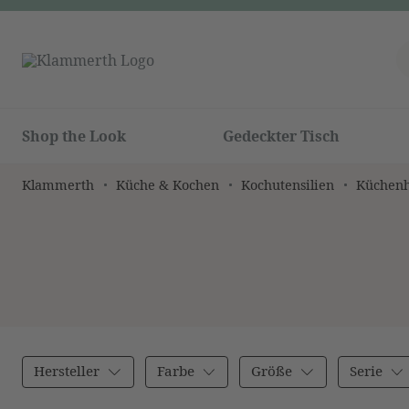
Shop the Look
Gedeckter Tisch
Klammerth
Küche & Kochen
Kochutensilien
Küchenh
Hersteller
Farbe
Größe
Serie