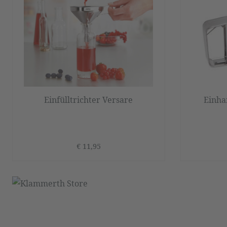
Einfülltrichter Versare
Einha
€ 11,95