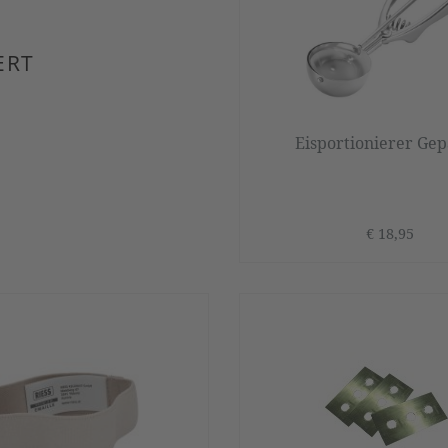
ERT
Eisportionierer Gep
€ 18,95