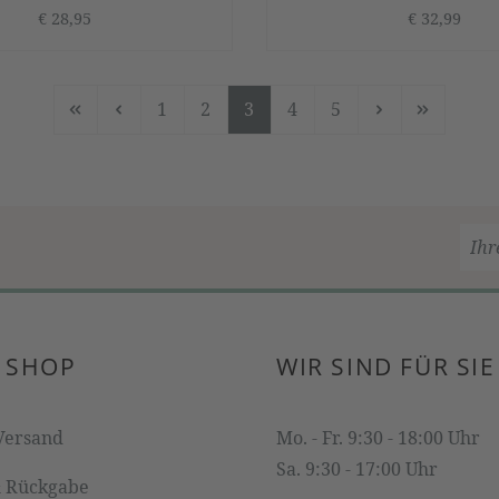
€ 28,95
€ 32,99
1
2
3
4
5
Seite
Seite
Seite
Seite
Seite
 SHOP
WIR SIND FÜR SIE
Versand
Mo. - Fr. 9:30 - 18:00 Uhr
Sa. 9:30 - 17:00 Uhr
& Rückgabe