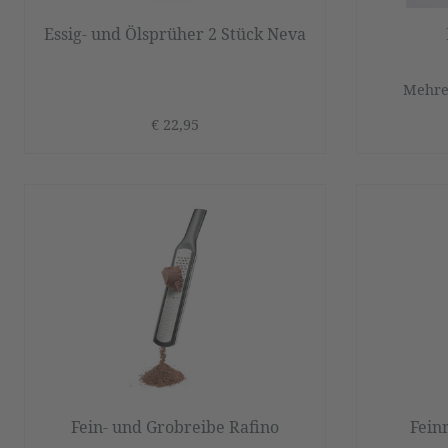
Essig- und Ölsprüher 2 Stück Neva
Mehre
€ 22,95
Fein- und Grobreibe Rafino
Fein