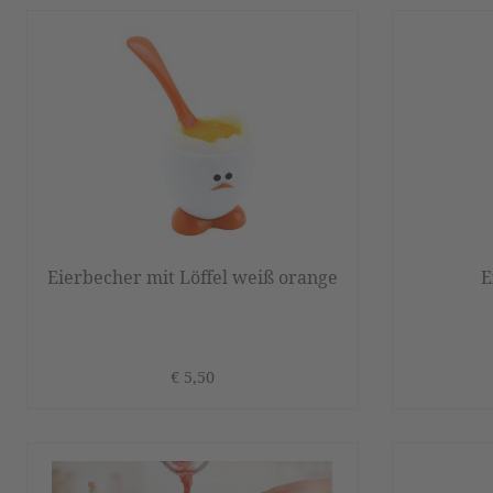
Eierbecher mit Löffel weiß orange
E
€ 5,50