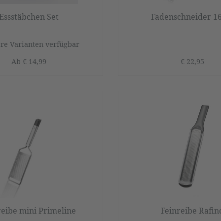
Essstäbchen Set
Fadenschneider 1
re Varianten verfügbar
Ab
€ 14,99
€ 22,95
reibe mini Primeline
Feinreibe Rafin