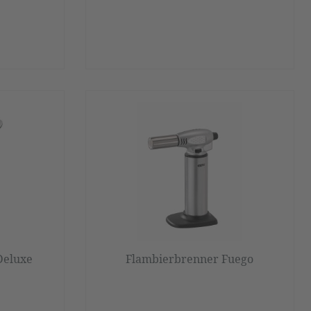
Deluxe
Flambierbrenner Fuego