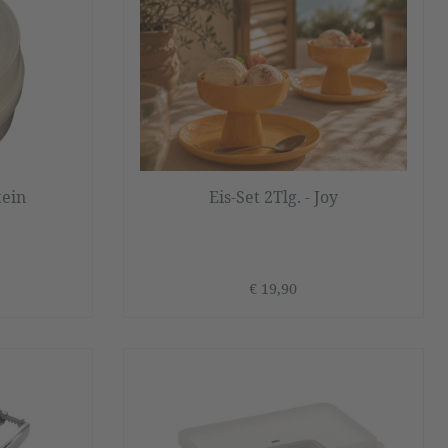
tein
Eis-Set 2Tlg. - Joy
€ 19,90