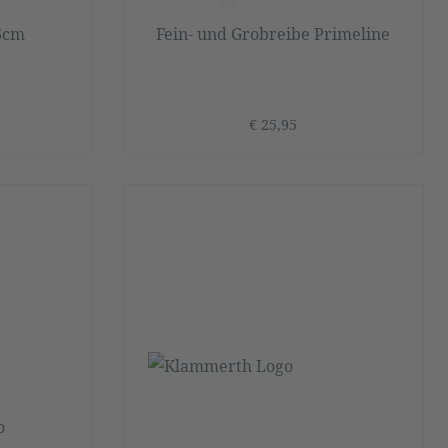
6cm
Fein- und Grobreibe Primeline
€ 25,95
o