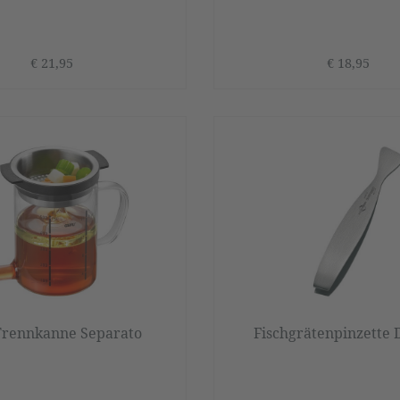
€ 21,95
€ 18,95
Trennkanne Separato
Fischgrätenpinzette 