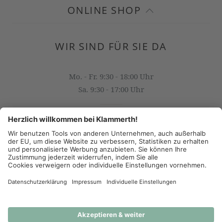
ONLINE SHOP
WIR SIND FÜR SIE DA
Mo. - Fr. 9:30 - 18:00 Uhr
Sa. 9:30 - 17:00 Uhr
OFFICE@KLAMMERTH.AT
+43 316 825 618 0