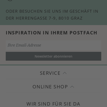
ODER BESUCHEN SIE UNS IM GESCHÄFT IN
DER HERRENGASSE 7-9, 8010 GRAZ
INSPIRATION IN IHREM POSTFACH
Newsletter abonnieren
SERVICE
ONLINE SHOP
WIR SIND FÜR SIE DA