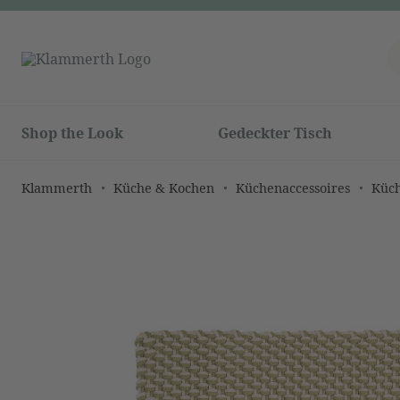
Shop the Look
Gedeckter Tisch
Klammerth
Küche & Kochen
Küchenaccessoires
Küch
Bildergalerie überspringen