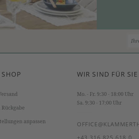
 SHOP
WIR SIND FÜR SIE
Versand
Mo. - Fr. 9:30 - 18:00 Uhr
Sa. 9:30 - 17:00 Uhr
& Rückgabe
stellungen anpassen
OFFICE@KLAMMERTH
+43 316 825 618 0