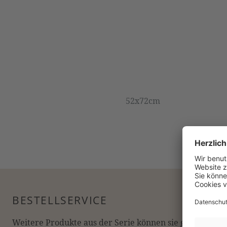
52x72cm
BESTELLSERVICE
Weitere Produkte aus der Serie können sie gerne online