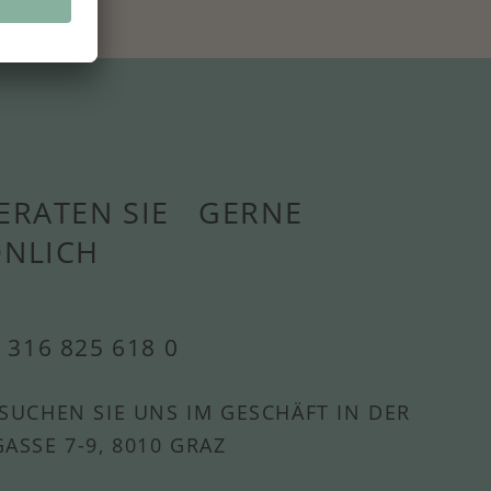
ERATEN SIE GERNE
ÖNLICH
 316 825 618 0
SUCHEN SIE UNS IM GESCHÄFT IN DER
ASSE 7-9, 8010 GRAZ