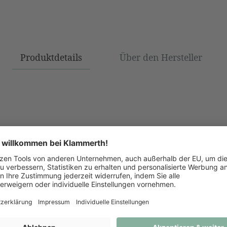
Produktdetails
Über den Hersteller
 anfragen oder direkt bei uns im Geschäft bestellen.