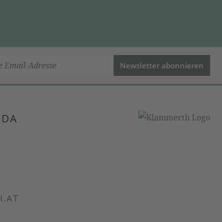
Newsletter abonnieren
 DA
.AT