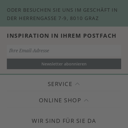
ODER BESUCHEN SIE UNS IM GESCHÄFT IN
DER HERRENGASSE 7-9, 8010 GRAZ
INSPIRATION IN IHREM POSTFACH
Newsletter abonnieren
SERVICE
ONLINE SHOP
WIR SIND FÜR SIE DA