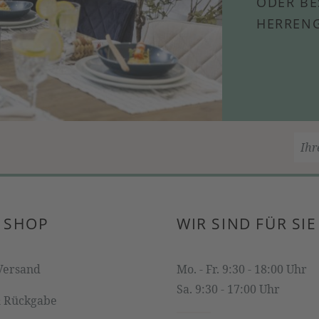
ODER BE
HERRENG
 SHOP
WIR SIND FÜR SIE
Versand
Mo. - Fr. 9:30 - 18:00 Uhr
Sa. 9:30 - 17:00 Uhr
& Rückgabe