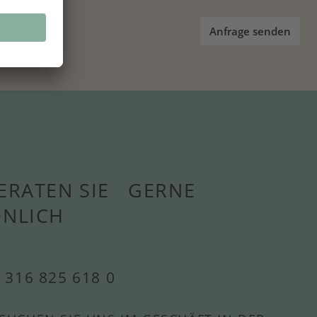
Anfrage senden
ERATEN SIE GERNE
ÖNLICH
 316 825 618 0