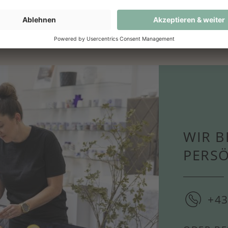
 anfragen oder direkt bei uns im Geschäft bestellen.
WIR B
PERS
+43