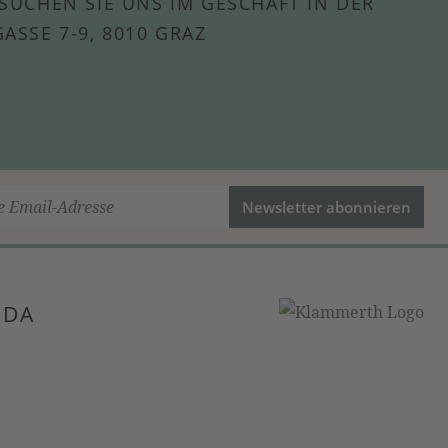
SUCHEN SIE UNS IM GESCHÄFT IN DER
ASSE 7-9, 8010 GRAZ
Newsletter abonnieren
 DA