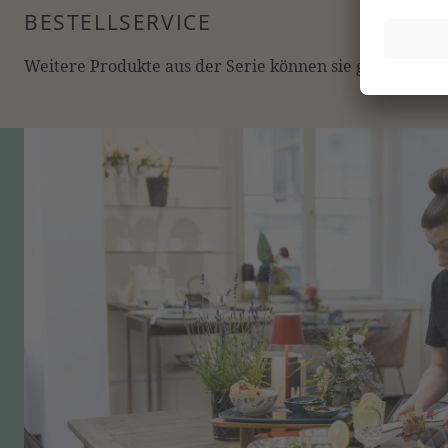
BESTELLSERVICE
Weitere Produkte aus der Serie können sie gerne online