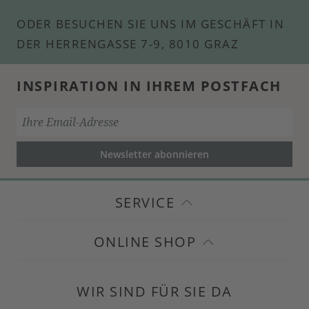
ODER BESUCHEN SIE UNS IM GESCHÄFT IN
DER HERRENGASSE 7-9, 8010 GRAZ
INSPIRATION IN IHREM POSTFACH
Newsletter abonnieren
SERVICE
ONLINE SHOP
WIR SIND FÜR SIE DA