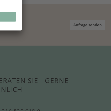
Anfrage senden
ERATEN SIE GERNE
ÖNLICH
 316 825 618 0