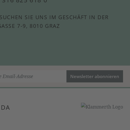
SUCHEN SIE UNS IM GESCHÄFT IN DER
ASSE 7-9, 8010 GRAZ
Newsletter abonnieren
 DA