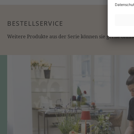
BESTELLSERVICE
Weitere Produkte aus der Serie können sie gerne online