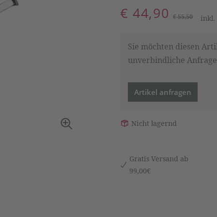
€ 44,90
€ 55,50
inkl
Sie möchten diesen Arti
unverbindliche Anfrage,
Artikel anfragen
Nicht lagernd
Gratis Versand ab
99,00€