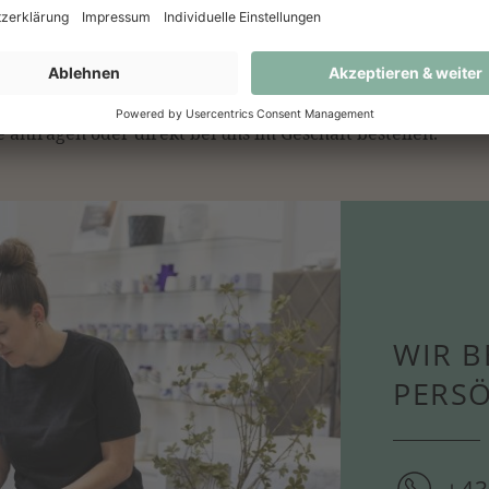
 anfragen oder direkt bei uns im Geschäft bestellen.
WIR B
PERS
+43