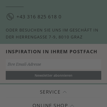
+43 316 825 618 0
ODER BESUCHEN SIE UNS IM GESCHÄFT IN
DER HERRENGASSE 7-9, 8010 GRAZ
INSPIRATION IN IHREM POSTFACH
Newsletter abonnieren
SERVICE
ONLINE SHOP