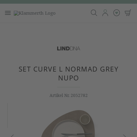
SET CURVE L NORMAD GREY
NUPO
Artikel Nr.
2052782
Bildergalerie überspringen