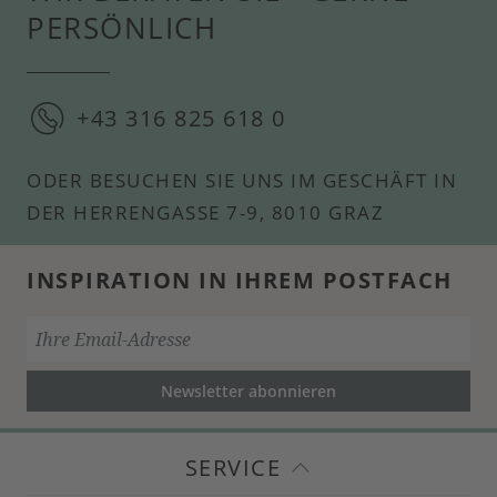
PERSÖNLICH
+43 316 825 618 0
ODER BESUCHEN SIE UNS IM GESCHÄFT IN
DER HERRENGASSE 7-9, 8010 GRAZ
INSPIRATION IN IHREM POSTFACH
Newsletter abonnieren
SERVICE