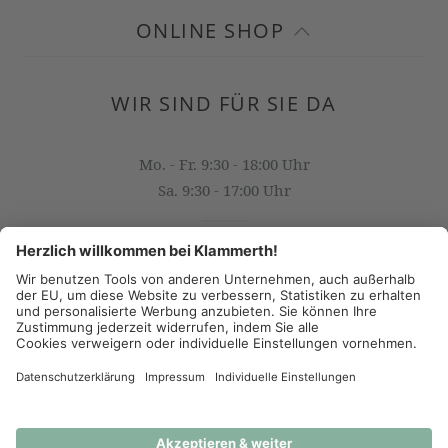
ONLINE SHOP
WIR SIND FÜR SIE DA
Mo. - Fr. 9:30 - 18:00 Uhr
Sa. 9:30 - 17:00 Uhr
OFFICE@KLAMMERTH.AT
+43 316 825 618 0