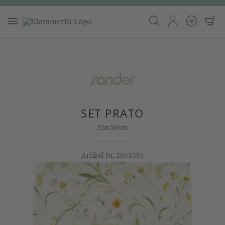
SET PRATO
35x50cm
Artikel Nr.
2053365
Bildergalerie überspringen