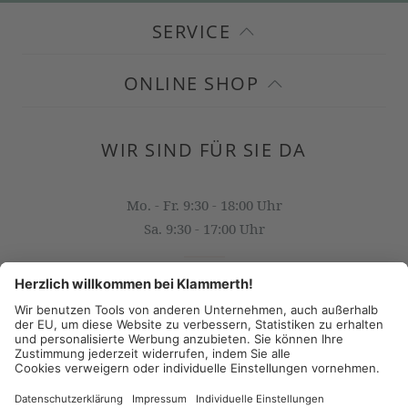
SERVICE
ONLINE SHOP
WIR SIND FÜR SIE DA
Mo. - Fr. 9:30 - 18:00 Uhr
Sa. 9:30 - 17:00 Uhr
OFFICE@KLAMMERTH.AT
+43 316 825 618 0