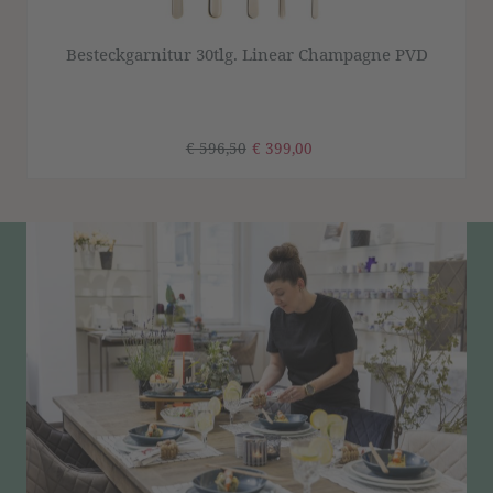
Besteckgarnitur 30tlg. Linear Champagne PVD
€ 596,50
€ 399,00