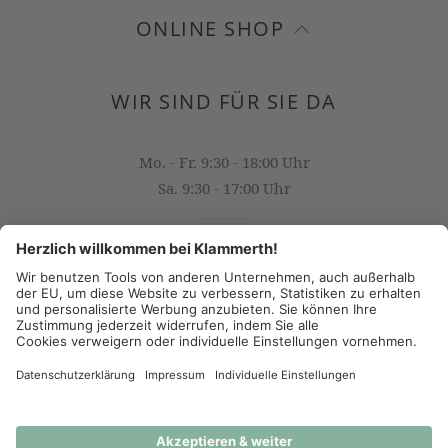
ONLINE SHOP
WIR SIND FÜR SIE DA
Mo. - Fr. 9:30 - 18:00 Uhr
Sa. 9:30 - 17:00 Uhr
OFFICE@KLAMMERTH.AT
+43 316 825 618 0