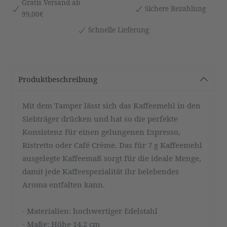
Gratis Versand ab
Sichere Bezahlung
99,00€
Schnelle Lieferung
Produktbeschreibung
Mit dem Tamper lässt sich das Kaffeemehl in den
Siebträger drücken und hat so die perfekte
Konsistenz für einen gelungenen Espresso,
Ristretto oder Café Crème. Das für 7 g Kaffeemehl
ausgelegte Kaffeemaß sorgt für die ideale Menge,
damit jede Kaffeespezialität ihr belebendes
Aroma entfalten kann.
- Materialien: hochwertiger Edelstahl
- Maße: Höhe 14.2 cm