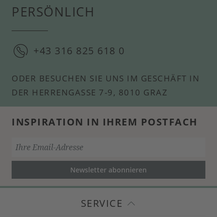
PERSÖNLICH
+43 316 825 618 0
ODER BESUCHEN SIE UNS IM GESCHÄFT IN
DER HERRENGASSE 7-9, 8010 GRAZ
INSPIRATION IN IHREM POSTFACH
Newsletter abonnieren
SERVICE