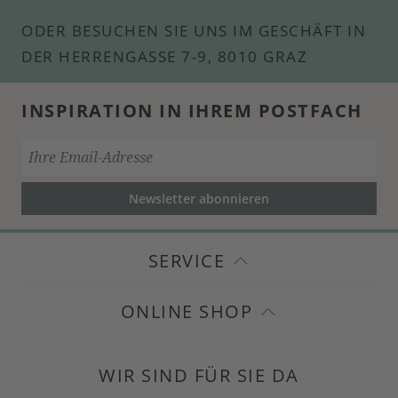
ODER BESUCHEN SIE UNS IM GESCHÄFT IN
DER HERRENGASSE 7-9, 8010 GRAZ
INSPIRATION IN IHREM POSTFACH
Newsletter abonnieren
SERVICE
ONLINE SHOP
WIR SIND FÜR SIE DA