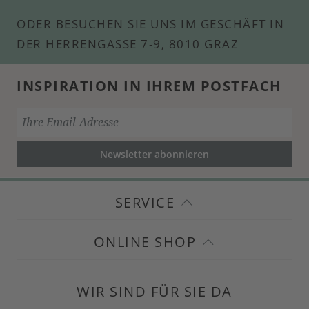
ODER BESUCHEN SIE UNS IM GESCHÄFT IN
DER HERRENGASSE 7-9, 8010 GRAZ
INSPIRATION IN IHREM POSTFACH
Newsletter abonnieren
SERVICE
ONLINE SHOP
WIR SIND FÜR SIE DA