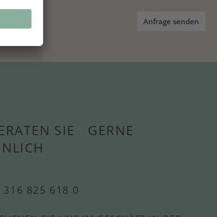
Anfrage senden
ERATEN SIE GERNE
ÖNLICH
 316 825 618 0