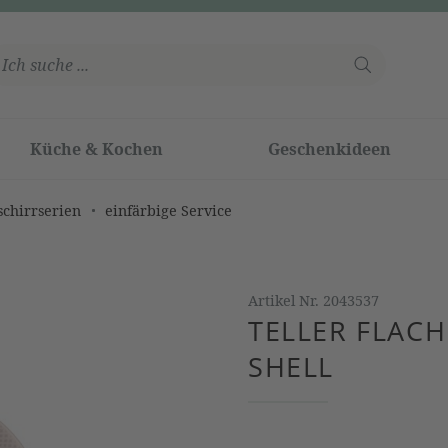
Küche & Kochen
Geschenkideen
schirrserien
einfärbige Service
Artikel Nr.
2043537
TELLER FLACH
SHELL