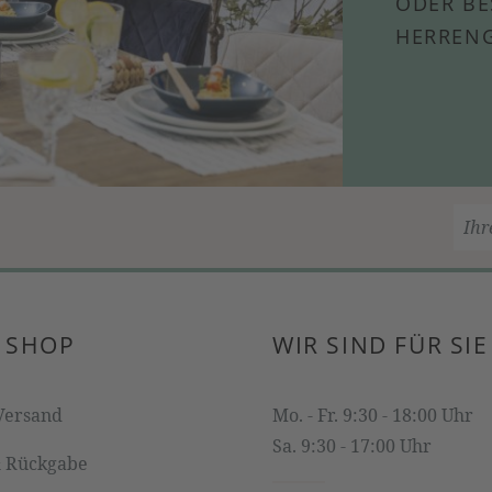
ODER BE
HERRENG
 SHOP
WIR SIND FÜR SIE
Versand
Mo. - Fr. 9:30 - 18:00 Uhr
Sa. 9:30 - 17:00 Uhr
& Rückgabe