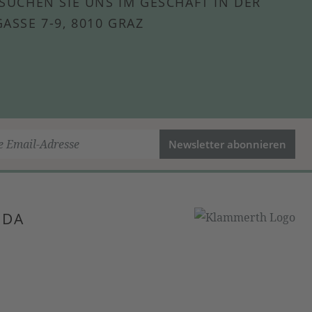
SUCHEN SIE UNS IM GESCHÄFT IN DER
ASSE 7-9, 8010 GRAZ
Newsletter abonnieren
 DA