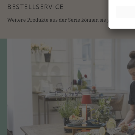
BESTELLSERVICE
Weitere Produkte aus der Serie können sie gerne online