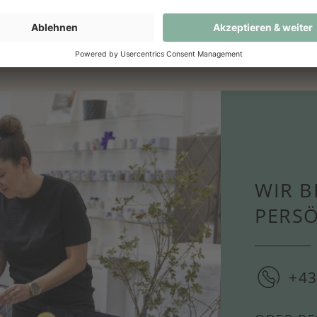
 anfragen oder direkt bei uns im Geschäft bestellen.
WIR B
PERS
+43