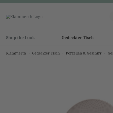
Shop the Look
Gedeckter Tisch
Klammerth
Gedeckter Tisch
Porzellan & Geschirr
Ge
Bildergalerie überspringen