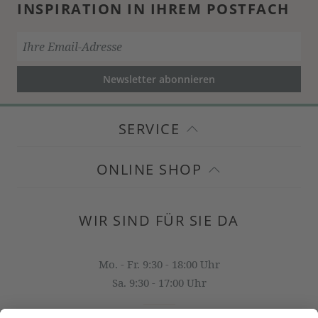
INSPIRATION IN IHREM POSTFACH
Newsletter abonnieren
SERVICE
ONLINE SHOP
WIR SIND FÜR SIE DA
Mo. - Fr. 9:30 - 18:00 Uhr
Sa. 9:30 - 17:00 Uhr