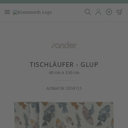
TISCHLÄUFER - GLUP
40 cm x 150 cm
Artikel Nr.
2056711
Bildergalerie überspringen