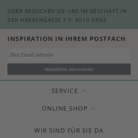
ODER BESUCHEN SIE UNS IM GESCHÄFT IN
DER HERRENGASSE 7-9, 8010 GRAZ
INSPIRATION IN IHREM POSTFACH
Newsletter abonnieren
SERVICE
ONLINE SHOP
WIR SIND FÜR SIE DA