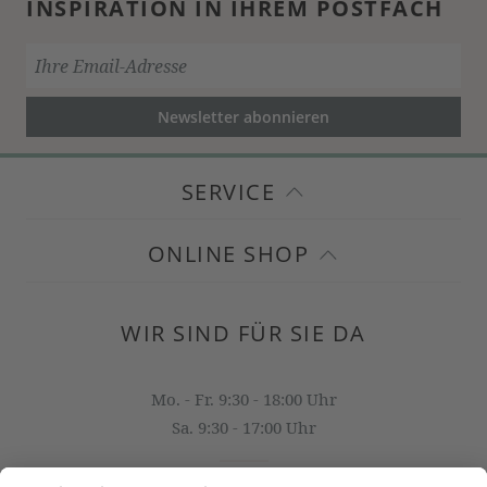
INSPIRATION IN IHREM POSTFACH
Newsletter abonnieren
SERVICE
ONLINE SHOP
WIR SIND FÜR SIE DA
Mo. - Fr. 9:30 - 18:00 Uhr
Sa. 9:30 - 17:00 Uhr