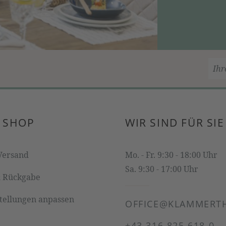
 SHOP
WIR SIND FÜR SIE
Versand
Mo. - Fr. 9:30 - 18:00 Uhr
Sa. 9:30 - 17:00 Uhr
& Rückgabe
stellungen anpassen
OFFICE@KLAMMERTH
+43 316 825 618 0