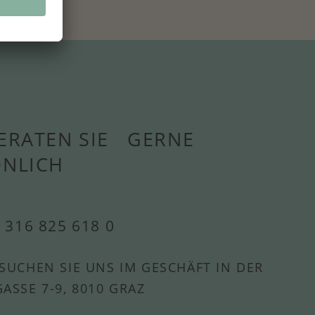
ERATEN SIE GERNE
ÖNLICH
 316 825 618 0
SUCHEN SIE UNS IM GESCHÄFT IN DER
ASSE 7-9, 8010 GRAZ