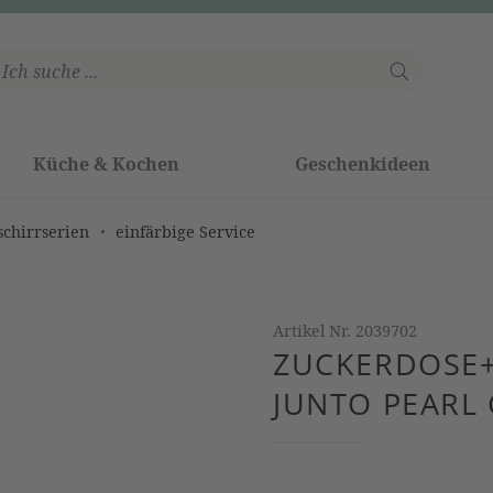
Küche & Kochen
Geschenkideen
schirrserien
einfärbige Service
Artikel Nr.
2039702
ZUCKERDOSE+
JUNTO PEARL