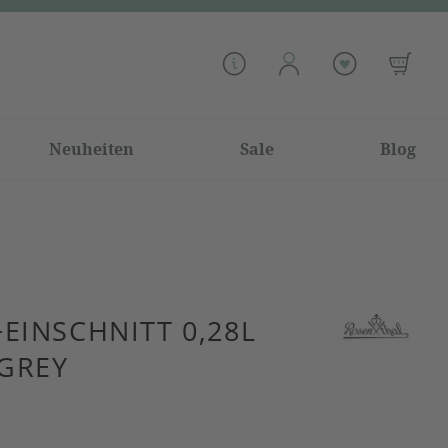
Neuheiten
Sale
Blog
EINSCHNITT 0,28L
 GREY