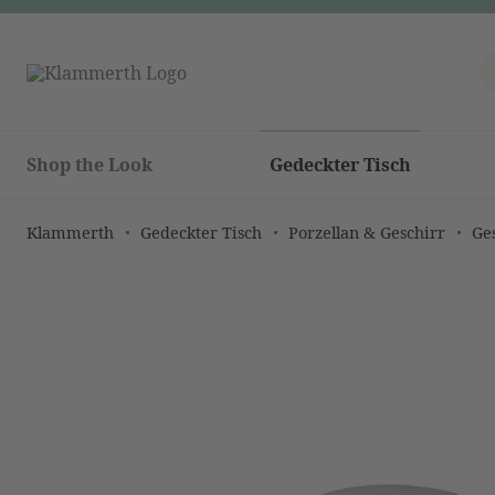
Shop the Look
Gedeckter Tisch
Klammerth
Gedeckter Tisch
Porzellan & Geschirr
Ge
Bildergalerie überspringen