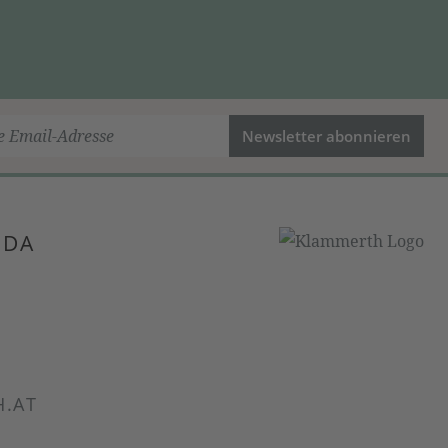
Newsletter abonnieren
 DA
.AT