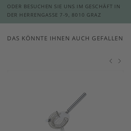
ODER BESUCHEN SIE UNS IM GESCHÄFT IN
DER HERRENGASSE 7-9, 8010 GRAZ
DAS KÖNNTE IHNEN AUCH GEFALLEN
Produktgalerie überspringen