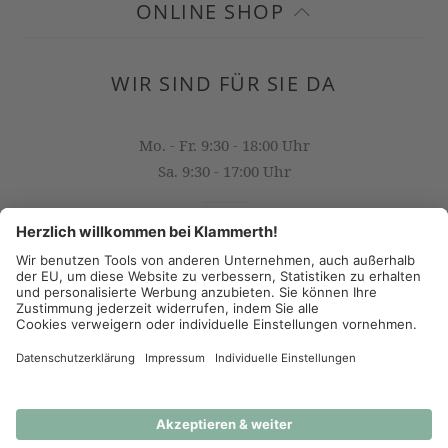
ONLINE SHOP
WIR SIND FÜR SIE DA
Mo. - Fr. 9:30 - 18:00 Uhr
Sa. 9:30 - 17:00 Uhr
OFFICE@KLAMMERTH.AT
+43 316 825 618 0