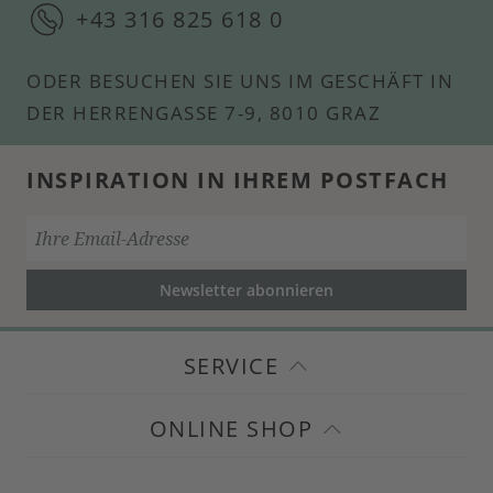
+43 316 825 618 0
ODER BESUCHEN SIE UNS IM GESCHÄFT IN
DER HERRENGASSE 7-9, 8010 GRAZ
INSPIRATION IN IHREM POSTFACH
Newsletter abonnieren
SERVICE
ONLINE SHOP