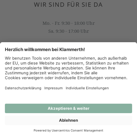
WIR SIND FÜR SIE DA
Mo. - Fr. 9:30 - 18:00 Uhr
Sa. 9:30 - 17:00 Uhr
OFFICE@KLAMMERTH.AT
+43 316 825 618 0
(c) 2026 - J.K. Klammerth, Josef Hahns Erben KG
AGB
Datenschutz
Impressum