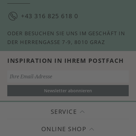
+43 316 825 618 0
ODER BESUCHEN SIE UNS IM GESCHÄFT IN
DER HERRENGASSE 7-9, 8010 GRAZ
INSPIRATION IN IHREM POSTFACH
Newsletter abonnieren
SERVICE
ONLINE SHOP