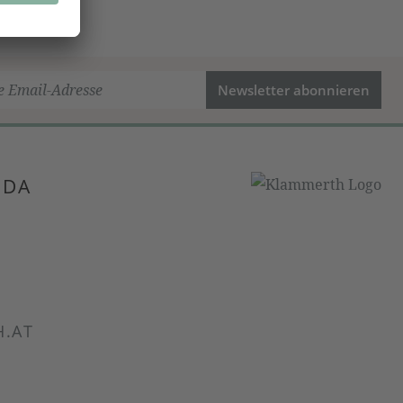
Newsletter abonnieren
 DA
.AT