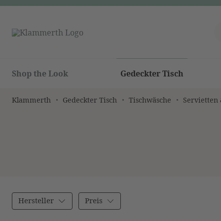
Shop the Look
Gedeckter Tisch
Klammerth
Gedeckter Tisch
Tischwäsche
Servietten
Hersteller
Preis