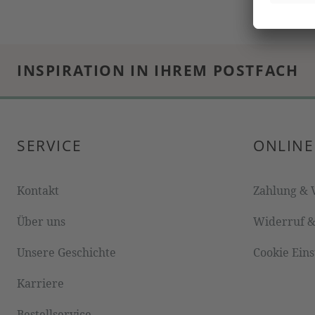
INSPIRATION IN IHREM POSTFACH
SERVICE
ONLINE
Kontakt
Zahlung & 
Über uns
Widerruf 
Unsere Geschichte
Cookie Ein
Karriere
Bestellservice