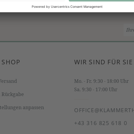
 SHOP
WIR SIND FÜR SIE
Versand
Mo. - Fr. 9:30 - 18:00 Uhr
Sa. 9:30 - 17:00 Uhr
& Rückgabe
stellungen anpassen
OFFICE@KLAMMERTH
+43 316 825 618 0