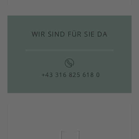
WIR SIND FÜR SIE DA
+43 316 825 618 0