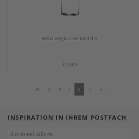
Whiskeyglas 2er Riedel o
€ 24,90
3
4
5
Seite
Seite
Seite
INSPIRATION IN IHREM POSTFACH