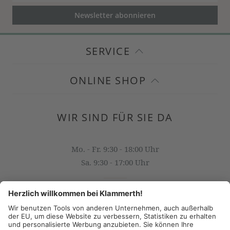
Newsletter abonnieren
SERVICE
ONLINE SHOP
WIR SIND FÜR SIE DA
Mo. - Fr. 9:30 - 18:00 Uhr
Sa. 9:30 - 17:00 Uhr
OFFICE@KLAMMERTH.AT
+43 316 825 618 0