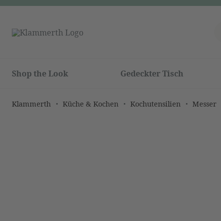
Shop the Look
Gedeckter Tisch
Klammerth
Küche & Kochen
Kochutensilien
Messer
Bildergalerie überspringen