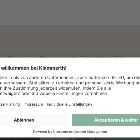
 anfragen oder direkt bei uns im Geschäft bestellen.
WIR B
PERS