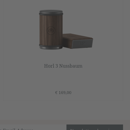
Horl 3 Nussbaum
€ 169,00