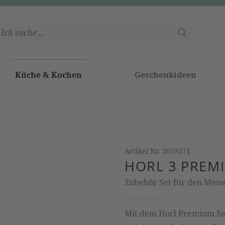
Küche & Kochen
Geschenkideen
Artikel Nr.
2053271
HORL 3 PREM
Zubehör Set für den Messe
Mit dem Horl Premium Set