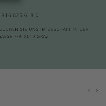
 316 825 618 0
SUCHEN SIE UNS IM GESCHÄFT IN DER
ASSE 7-9, 8010 GRAZ