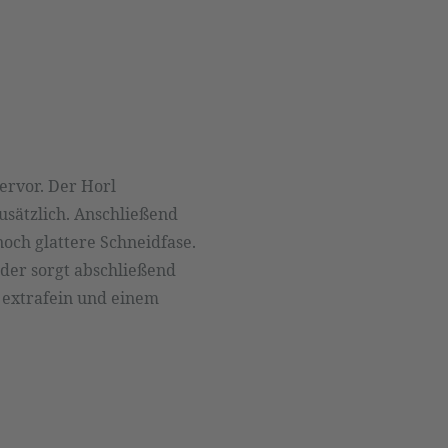
ervor. Der Horl
zusätzlich. Anschließend
noch glattere Schneidfase.
der sorgt abschließend
in extrafein und einem