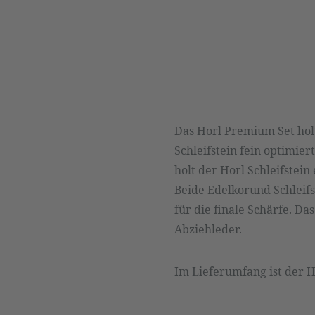
Das Horl Premium Set holt
Schleifstein fein optimie
holt der Horl Schleifstein
Beide Edelkorund Schleif
für die finale Schärfe. Da
Abziehleder.
Im Lieferumfang ist der Ho