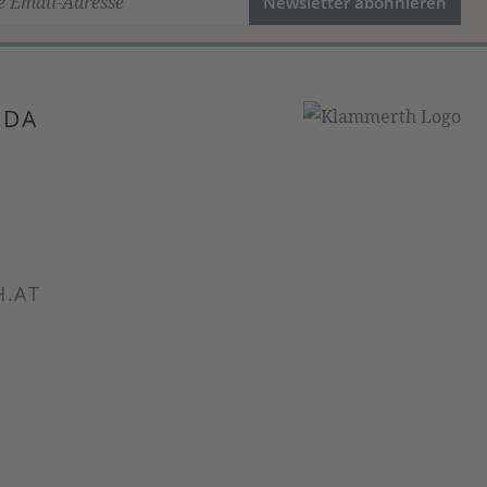
Newsletter abonnieren
 DA
.AT