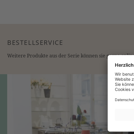
BESTELLSERVICE
Weitere Produkte aus der Serie können sie gerne online