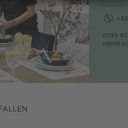
+43
ODER BE
HERRENG
FALLEN