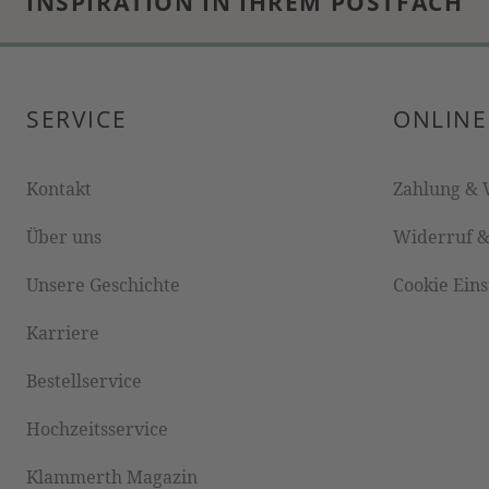
INSPIRATION IN IHREM POSTFACH
SERVICE
ONLINE
Kontakt
Zahlung & 
Über uns
Widerruf 
Unsere Geschichte
Cookie Ein
Karriere
Bestellservice
Hochzeitsservice
Klammerth Magazin