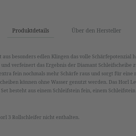
Produktdetails
Über den Hersteller
 aus besonders edlen Klingen das volle Schärfepotenzial h
rt und verfeinert das Ergebnis der Diamant Schleifscheibe 
 extra fein nochmals mehr Schärfe raus und sorgt für eine 
scheiben können ohne Wasser genutzt werden. Das Horl Le
s Set besteht aus einem Schleifstein fein, einem Schleifste
rl 3 Rollschleifer nicht enthalten.