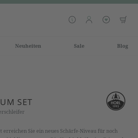
Neuheiten
Sale
Blog
IUM SET
rschleifer
 erreichen Sie ein neues Schärfe-Niveau für noch