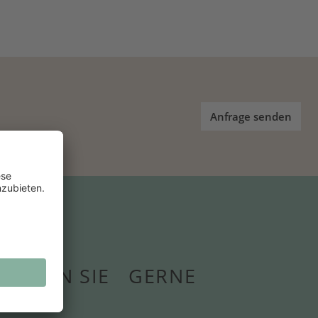
Anfrage senden
ERATEN SIE GERNE
ÖNLICH