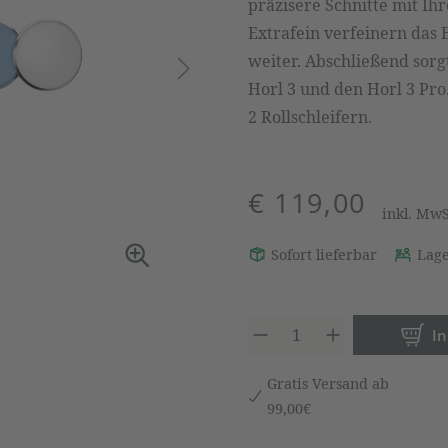
präzisere Schnitte mit Ih
Extrafein verfeinern das
weiter. Abschließend sorgt
Horl 3 und den Horl 3 Pro
2 Rollschleifern.
€ 119,00
inkl. Mw
Sofort lieferbar
Lage
Produkt 
I
Gratis Versand ab
99,00€