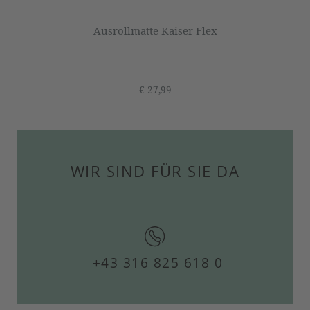
Ausrollmatte Kaiser Flex
€ 27,99
WIR SIND FÜR SIE DA
+43 316 825 618 0