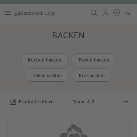
BACKEN
Kuchen backen
Torten backen
Kekse backen
Brot backen
Produkte filtern