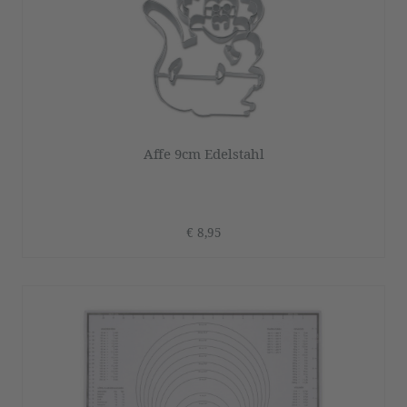
Affe 9cm Edelstahl
€ 8,95