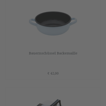
Bauernschüssel Backemaille
€ 42,00