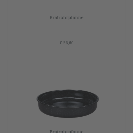
Bratrohrpfanne
€ 56,60
Bratrohrpfanne