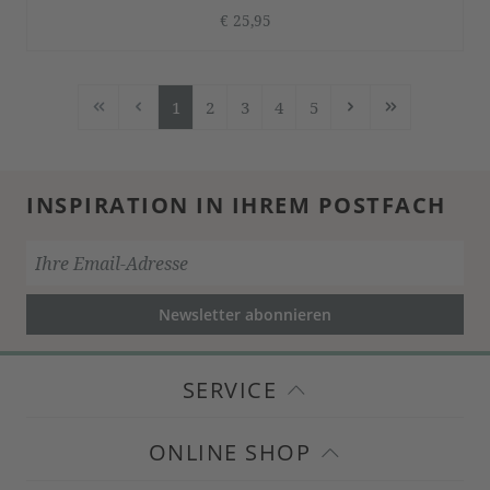
€ 25,95
1
2
3
4
5
Seite
Seite
Seite
Seite
Seite
INSPIRATION IN IHREM POSTFACH
Newsletter abonnieren
SERVICE
ONLINE SHOP