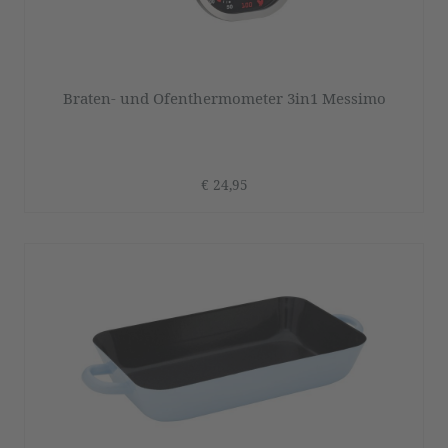
Braten- und Ofenthermometer 3in1 Messimo
€ 24,95