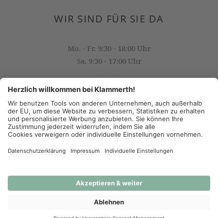
WIR SIND FÜR SIE DA
Mo. - Fr. 9:30 - 18:00 Uhr
Sa. 9:30 - 17:00 Uhr
OFFICE@KLAMMERTH.AT
+43 316 825 618 0
(c) 2026 - J.K. Klammerth, Josef Hahns Erben KG
AGB
Datenschutz
Impressum