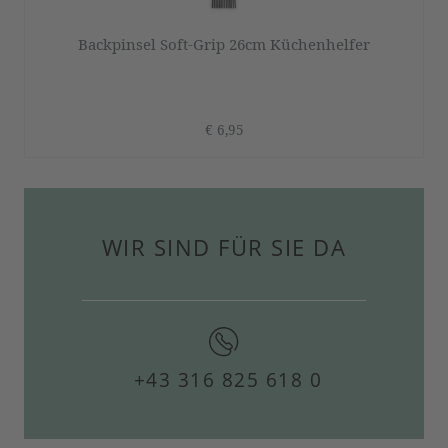
Backpinsel Soft-Grip 26cm Küchenhelfer
€ 6,95
WIR SIND FÜR SIE DA
+43 316 825 618 0