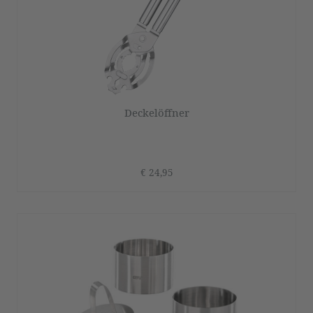
Deckelöffner
€ 24,95