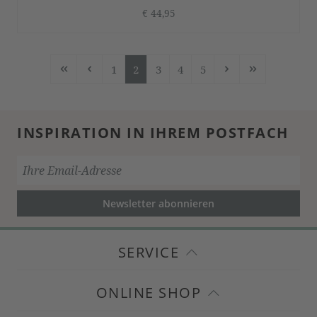
€ 44,95
1
2
3
4
5
Seite
Seite
Seite
Seite
Seite
INSPIRATION IN IHREM POSTFACH
Newsletter abonnieren
SERVICE
ONLINE SHOP