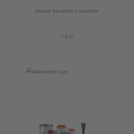
Dessert-Randfolie 5,5cmx20m
€ 8,50