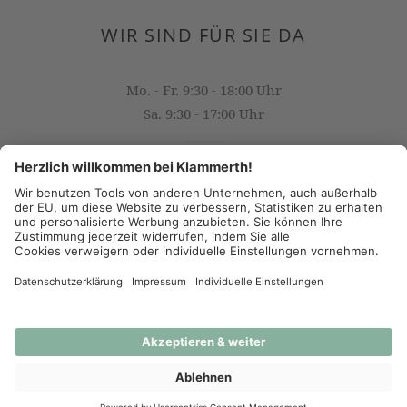
WIR SIND FÜR SIE DA
Mo. - Fr. 9:30 - 18:00 Uhr
Sa. 9:30 - 17:00 Uhr
OFFICE@KLAMMERTH.AT
+43 316 825 618 0
(c) 2026 - J.K. Klammerth, Josef Hahns Erben KG
AGB
Datenschutz
Impressum