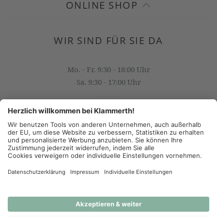
ONLINE SHOP
WIR SIND FÜR SIE DA
Mo. - Fr. 9:30 - 18:00 Uhr
Sa. 9:30 - 17:00 Uhr
OFFICE@KLAMMERTH.AT
+43 316 825 618 0