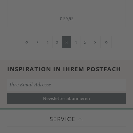
€ 59,95
1
2
3
4
5
Seite
Seite
Seite
Seite
Seite
INSPIRATION IN IHREM POSTFACH
Newsletter abonnieren
SERVICE