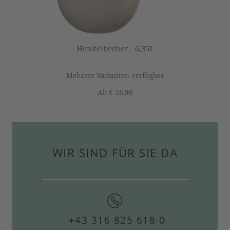
Henkelbecher - 0,35L
Mehrere Varianten verfügbar
Ab
€ 16,90
WIR SIND FÜR SIE DA
+43 316 825 618 0