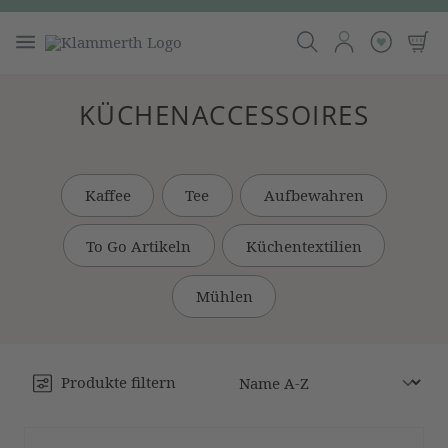
KÜCHENACCESSOIRES
Kaffee
Tee
Aufbewahren
To Go Artikeln
Küchentextilien
Mühlen
Produkte filtern