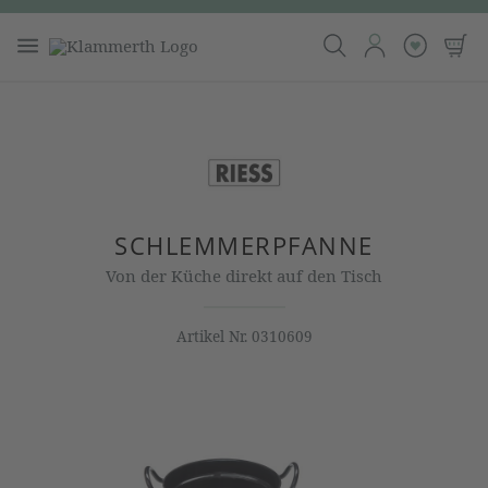
SCHLEMMERPFANNE
Von der Küche direkt auf den Tisch
Artikel Nr.
0310609
Bildergalerie überspringen