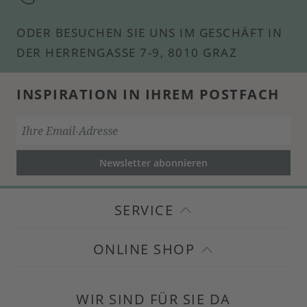
ODER BESUCHEN SIE UNS IM GESCHÄFT IN
DER HERRENGASSE 7-9, 8010 GRAZ
INSPIRATION IN IHREM POSTFACH
Newsletter abonnieren
SERVICE
ONLINE SHOP
WIR SIND FÜR SIE DA