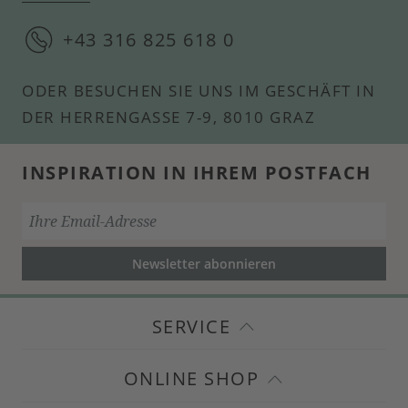
+43 316 825 618 0
ODER BESUCHEN SIE UNS IM GESCHÄFT IN
DER HERRENGASSE 7-9, 8010 GRAZ
INSPIRATION IN IHREM POSTFACH
Newsletter abonnieren
SERVICE
ONLINE SHOP