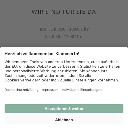
WIR SIND FÜR SIE DA
Mo. - Fr. 9:30 - 18:00 Uhr
Sa. 9:30 - 17:00 Uhr
OFFICE@KLAMMERTH.AT
+43 316 825 618 0
(c) 2026 - J.K. Klammerth, Josef Hahns Erben KG
AGB
Datenschutz
Impressum