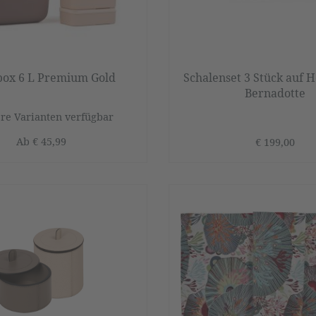
box 6 L Premium Gold
Schalenset 3 Stück auf H
Bernadotte
re Varianten verfügbar
Ab
€ 45,99
€ 199,00