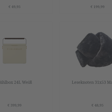
€ 49,95
€ 199,99
ühlbox 24L Weiß
Leseknoten 31x53 M
€ 399,99
€ 48,95