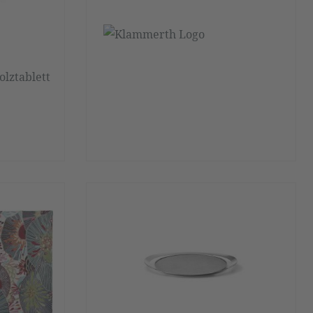
olztablett