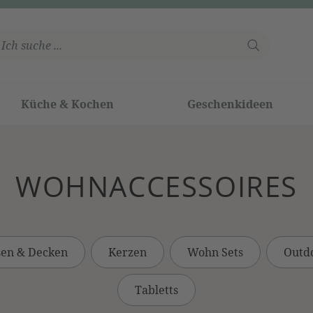
Küche & Kochen
Geschenkideen
WOHNACCESSOIRES
sen & Decken
Kerzen
Wohn Sets
Outd
Tabletts