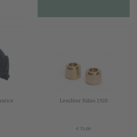
aurice
Leuchter Folies 1920
€ 75,00