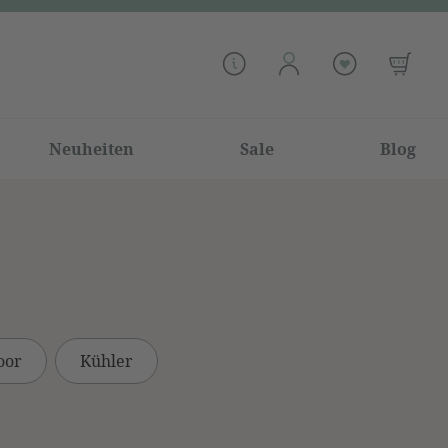
Neuheiten
Sale
Blog
oor
Kühler