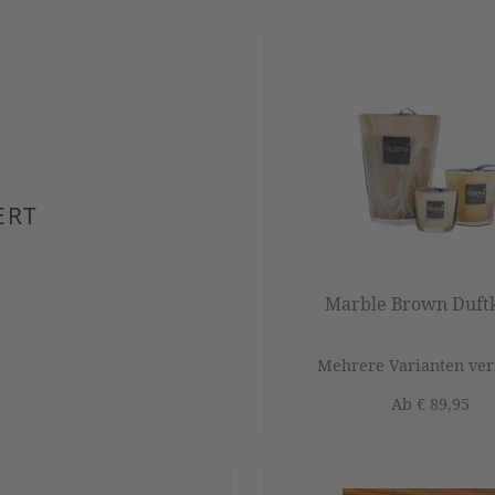
ERT
Marble Brown Duft
Mehrere Varianten ver
Ab
€ 89,95