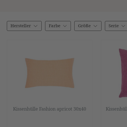
Hersteller
Farbe
Größe
Serie
Kissenhülle Fashion apricot 30x40
Kissenhül