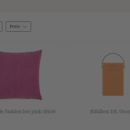
Preis
le Fashion hot pink 50x50
Kühlbox 10L Ora