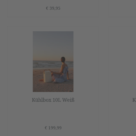
€ 39,95
Kühlbox 10L Weiß
K
€ 199,99