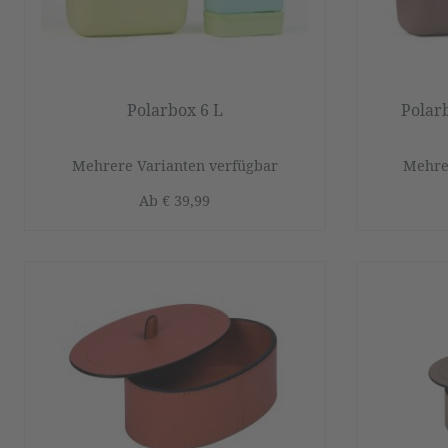
Polarbox 6 L
Polar
Mehrere Varianten verfügbar
Mehre
Ab
€ 39,99